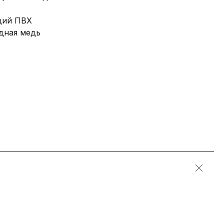
щий ПВХ
дная медь