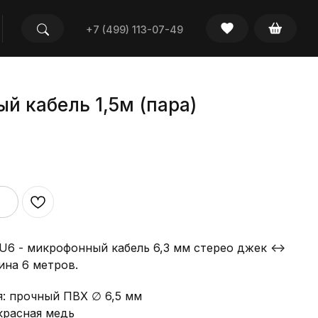
+7 (499) 113-07-49
й кабель 1,5м (пара)
6 - микрофонный кабель 6,3 мм стерео джек <->
ина 6 метров.
я: прочный ПВХ ∅ 6,5 мм
красная медь