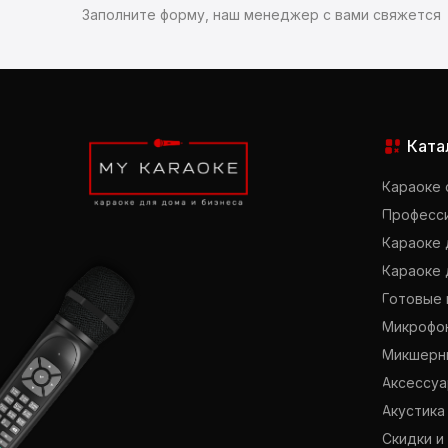
Заполните форму, наш менеджер с вами свяжется
Ката
Караоке
Професси
Караоке 
Караоке 
Готовые 
Микрофон
Микшерн
Аксессуа
Акустика
Скидки и