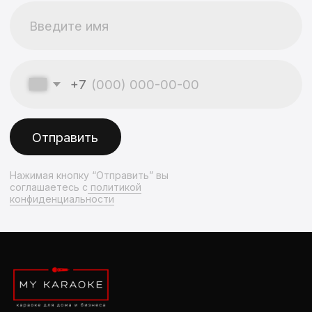
Микрофоны для караоке
Контакты
Аксессуары для караоке
Акустика
+7 (499) 113-07-49
Микшерные пульты
zakaz@my-karaoke.com
Скидки и акции
© 2023-2026 My karaoke
Политика конфиденциальности