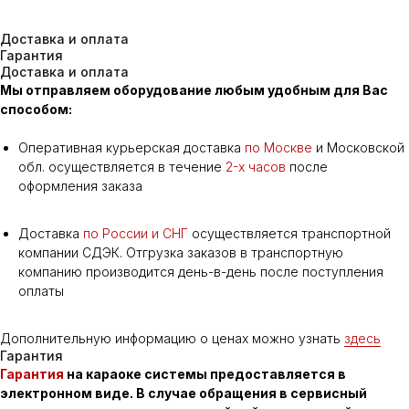
Доставка и оплата
Гарантия
Доставка и оплата
Мы отправляем оборудование любым удобным для Вас
способом:
Оперативная курьерская доставка
по Москве
и Московской
обл. осуществляется в течение
2-х часов
после
оформления заказа
Доставка
по России и СНГ
осуществляется транспортной
компании СДЭК. Отгрузка заказов в транспортную
компанию производится день-в-день после поступления
Нужна помощь с выбором?
оплаты
Заполните форму, наш
менеджер с вами свяжется
Дополнительную информацию о ценах можно узнать
здесь
Гарантия
Гарантия
на караоке системы предоставляется в
электронном виде. В случае обращения в сервисный