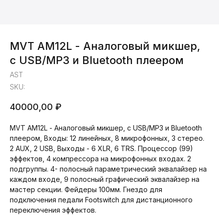
MVT AM12L - Аналоговый микшер,
с USB/MP3 и Bluetooth плеером
AST
SKU:
40000,00
₽
MVT AM12L - Аналоговый микшер, с USB/MP3 и Bluetooth
плеером, Входы: 12 линейных, 8 микрофонных, 3 стерео.
2 AUX, 2 USB, Выходы - 6 XLR, 6 TRS. Процессор (99)
эффектов, 4 компрессора на микрофонных входах. 2
подгруппы. 4- полосный параметрический эквалайзер на
каждом входе, 9 полосный графический эквалайзер на
мастер секции. Фейдеры 100мм. Гнездо для
подключения педали Footswitch для дистанционного
переключения эффектов.